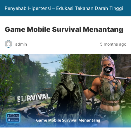
Penyebab Hipertensi – Edukasi Tekanan Darah Tinggi
Game Mobile Survival Menantang
admin
5 months ago