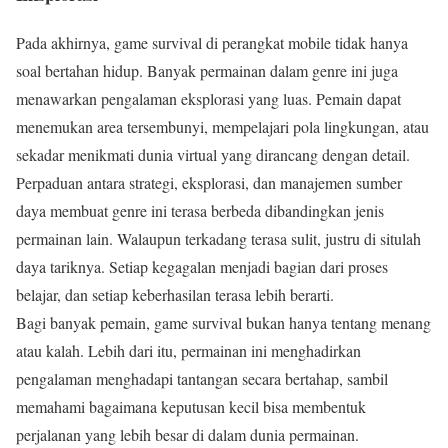
Pada akhirnya, game survival di perangkat mobile tidak hanya
soal bertahan hidup. Banyak permainan dalam genre ini juga
menawarkan pengalaman eksplorasi yang luas. Pemain dapat
menemukan area tersembunyi, mempelajari pola lingkungan, atau
sekadar menikmati dunia virtual yang dirancang dengan detail.
Perpaduan antara strategi, eksplorasi, dan manajemen sumber
daya membuat genre ini terasa berbeda dibandingkan jenis
permainan lain. Walaupun terkadang terasa sulit, justru di situlah
daya tariknya. Setiap kegagalan menjadi bagian dari proses
belajar, dan setiap keberhasilan terasa lebih berarti.
Bagi banyak pemain, game survival bukan hanya tentang menang
atau kalah. Lebih dari itu, permainan ini menghadirkan
pengalaman menghadapi tantangan secara bertahap, sambil
memahami bagaimana keputusan kecil bisa membentuk
perjalanan yang lebih besar di dalam dunia permainan.