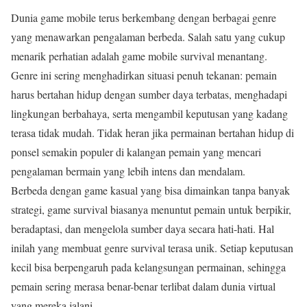
Dunia game mobile terus berkembang dengan berbagai genre
yang menawarkan pengalaman berbeda. Salah satu yang cukup
menarik perhatian adalah game mobile survival menantang.
Genre ini sering menghadirkan situasi penuh tekanan: pemain
harus bertahan hidup dengan sumber daya terbatas, menghadapi
lingkungan berbahaya, serta mengambil keputusan yang kadang
terasa tidak mudah. Tidak heran jika permainan bertahan hidup di
ponsel semakin populer di kalangan pemain yang mencari
pengalaman bermain yang lebih intens dan mendalam.
Berbeda dengan game kasual yang bisa dimainkan tanpa banyak
strategi, game survival biasanya menuntut pemain untuk berpikir,
beradaptasi, dan mengelola sumber daya secara hati-hati. Hal
inilah yang membuat genre survival terasa unik. Setiap keputusan
kecil bisa berpengaruh pada kelangsungan permainan, sehingga
pemain sering merasa benar-benar terlibat dalam dunia virtual
yang mereka jalani.