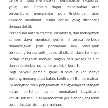
genre ini juga menawarkan pengalaman eksplorasi
yang luas. Pemain dapat menemukan area
tersembunyi, mempelajari pola lingkungan, atau
sekadar menikmati dunia virtual yang dirancang
dengan detail.
Perpaduan antara strategi, eksplorasi, dan manajemen
sumber daya membuat genre ini terasa berbeda
dibandingkan jenis permainan lain. Walaupun
terkadang terasa sulit, justru di situlah daya tariknya.
Setiap kegagalan menjadi bagian dari proses belajar,
dan setiap keberhasilan terasa lebih berarti.
Bagi banyak pemain, game survival bukan hanya
tentang menang atau kalah. Lebih dari itu, permainan
ini menghadirkan pengalaman menghadapi tantangan
secara bertahap, sambil memahami bagaimana
keputusan kecil bisa membentuk perjalanan yang lebih
besar di dalam dunia permainan.