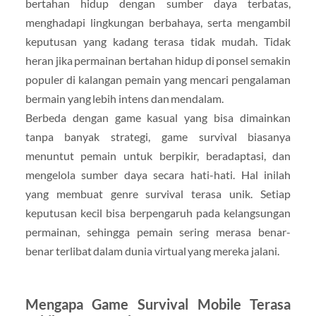
bertahan hidup dengan sumber daya terbatas,
menghadapi lingkungan berbahaya, serta mengambil
keputusan yang kadang terasa tidak mudah. Tidak
heran jika permainan bertahan hidup di ponsel semakin
populer di kalangan pemain yang mencari pengalaman
bermain yang lebih intens dan mendalam.
Berbeda dengan game kasual yang bisa dimainkan
tanpa banyak strategi, game survival biasanya
menuntut pemain untuk berpikir, beradaptasi, dan
mengelola sumber daya secara hati-hati. Hal inilah
yang membuat genre survival terasa unik. Setiap
keputusan kecil bisa berpengaruh pada kelangsungan
permainan, sehingga pemain sering merasa benar-
benar terlibat dalam dunia virtual yang mereka jalani.
Mengapa Game Survival Mobile Terasa