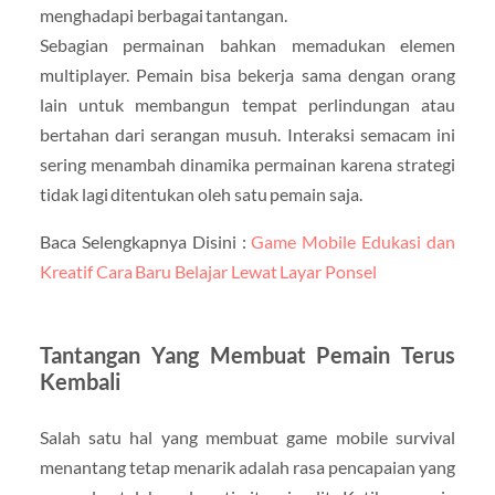
menghadapi berbagai tantangan.
Sebagian permainan bahkan memadukan elemen
multiplayer. Pemain bisa bekerja sama dengan orang
lain untuk membangun tempat perlindungan atau
bertahan dari serangan musuh. Interaksi semacam ini
sering menambah dinamika permainan karena strategi
tidak lagi ditentukan oleh satu pemain saja.
Baca Selengkapnya Disini :
Game Mobile Edukasi dan
Kreatif Cara Baru Belajar Lewat Layar Ponsel
Tantangan Yang Membuat Pemain Terus
Kembali
Salah satu hal yang membuat game mobile survival
menantang tetap menarik adalah rasa pencapaian yang