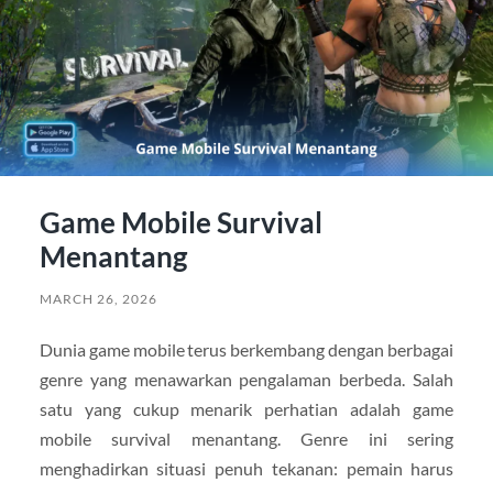
Game Mobile Survival
Menantang
MARCH 26, 2026
Dunia game mobile terus berkembang dengan berbagai
genre yang menawarkan pengalaman berbeda. Salah
satu yang cukup menarik perhatian adalah game
mobile survival menantang. Genre ini sering
menghadirkan situasi penuh tekanan: pemain harus