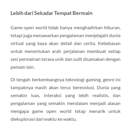
Lebih dari Sekadar Tempat Bermain
Game open world tidak hanya menghadirkan hiburan,
tetapi juga menawarkan pengalaman menjelajahi dunia
virtual yang kaya akan detail dan cerita. Kebebasan
untuk menentukan arah perjalanan membuat setiap
sesi permainan terasa unik dan sulit disamakan dengan
pemain lain.
Di tengah berkembangnya teknologi gaming, genre ini
tampaknya masih akan terus berevolusi. Dunia yang
semakin luas, interaksi yang lebih realistis, dan
pengalaman yang semakin mendalam menjadi alasan
mengapa game open world tetap menarik untuk
dieksplorasi dari waktu ke waktu.