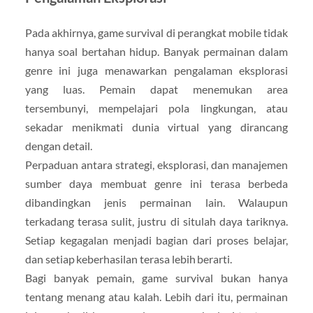
Pada akhirnya, game survival di perangkat mobile tidak
hanya soal bertahan hidup. Banyak permainan dalam
genre ini juga menawarkan pengalaman eksplorasi
yang luas. Pemain dapat menemukan area
tersembunyi, mempelajari pola lingkungan, atau
sekadar menikmati dunia virtual yang dirancang
dengan detail.
Perpaduan antara strategi, eksplorasi, dan manajemen
sumber daya membuat genre ini terasa berbeda
dibandingkan jenis permainan lain. Walaupun
terkadang terasa sulit, justru di situlah daya tariknya.
Setiap kegagalan menjadi bagian dari proses belajar,
dan setiap keberhasilan terasa lebih berarti.
Bagi banyak pemain, game survival bukan hanya
tentang menang atau kalah. Lebih dari itu, permainan