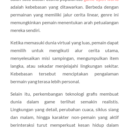
adalah kebebasan yang ditawarkan. Berbeda dengan
permainan yang memiliki jalur cerita linear, genre ini
memungkinkan pemain menentukan arah petualangan
mereka sendiri.
Ketika memasuki dunia virtual yang luas, pemain dapat
memilih untuk mengikuti alur cerita utama,
menyelesaikan misi sampingan, mengumpulkan item
langka, atau sekadar menjelajahi lingkungan sekitar.
Kebebasan tersebut menciptakan pengalaman
bermain yang terasa lebih personal.
Selain itu, perkembangan teknologi grafis membuat
dunia dalam game terlihat semakin realistis.
Lingkungan yang detail, perubahan cuaca, siklus siang
dan malam, hingga karakter non-pemain yang aktif
berinteraksi turut memperkuat kesan hidup dalam