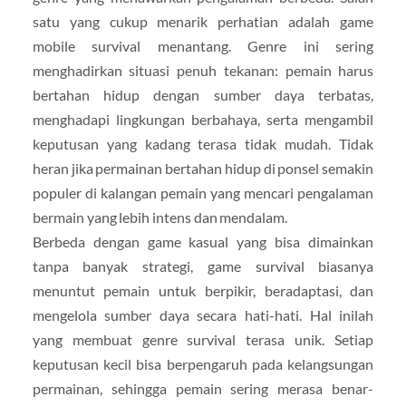
satu yang cukup menarik perhatian adalah game
mobile survival menantang. Genre ini sering
menghadirkan situasi penuh tekanan: pemain harus
bertahan hidup dengan sumber daya terbatas,
menghadapi lingkungan berbahaya, serta mengambil
keputusan yang kadang terasa tidak mudah. Tidak
heran jika permainan bertahan hidup di ponsel semakin
populer di kalangan pemain yang mencari pengalaman
bermain yang lebih intens dan mendalam.
Berbeda dengan game kasual yang bisa dimainkan
tanpa banyak strategi, game survival biasanya
menuntut pemain untuk berpikir, beradaptasi, dan
mengelola sumber daya secara hati-hati. Hal inilah
yang membuat genre survival terasa unik. Setiap
keputusan kecil bisa berpengaruh pada kelangsungan
permainan, sehingga pemain sering merasa benar-