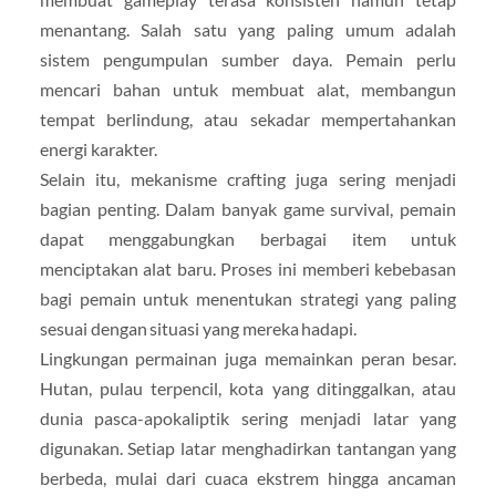
menantang. Salah satu yang paling umum adalah
sistem pengumpulan sumber daya. Pemain perlu
mencari bahan untuk membuat alat, membangun
tempat berlindung, atau sekadar mempertahankan
energi karakter.
Selain itu, mekanisme crafting juga sering menjadi
bagian penting. Dalam banyak game survival, pemain
dapat menggabungkan berbagai item untuk
menciptakan alat baru. Proses ini memberi kebebasan
bagi pemain untuk menentukan strategi yang paling
sesuai dengan situasi yang mereka hadapi.
Lingkungan permainan juga memainkan peran besar.
Hutan, pulau terpencil, kota yang ditinggalkan, atau
dunia pasca-apokaliptik sering menjadi latar yang
digunakan. Setiap latar menghadirkan tantangan yang
berbeda, mulai dari cuaca ekstrem hingga ancaman