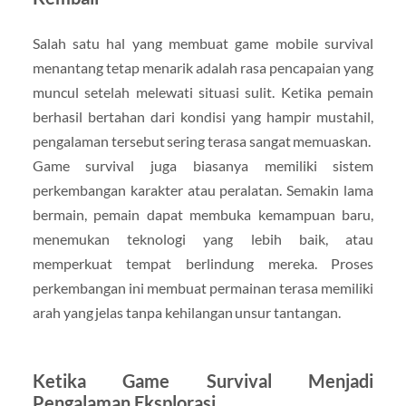
Salah satu hal yang membuat game mobile survival
menantang tetap menarik adalah rasa pencapaian yang
muncul setelah melewati situasi sulit. Ketika pemain
berhasil bertahan dari kondisi yang hampir mustahil,
pengalaman tersebut sering terasa sangat memuaskan.
Game survival juga biasanya memiliki sistem
perkembangan karakter atau peralatan. Semakin lama
bermain, pemain dapat membuka kemampuan baru,
menemukan teknologi yang lebih baik, atau
memperkuat tempat berlindung mereka. Proses
perkembangan ini membuat permainan terasa memiliki
arah yang jelas tanpa kehilangan unsur tantangan.
Ketika Game Survival Menjadi
Pengalaman Eksplorasi