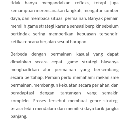
tidak hanya mengandalkan refleks, tetapi juga
kemampuan merencanakan langkah, mengatur sumber
daya, dan membaca situasi permainan. Banyak pemain
memilih game strategi karena sensasi berpikir sebelum
bertindak sering memberikan kepuasan tersendiri
ketika rencana berjalan sesuai harapan.
Berbeda dengan permainan kasual yang dapat
dimainkan secara cepat, game strategi biasanya
menghadirkan alur permainan yang berkembang
secara bertahap. Pemain perlu memahami mekanisme
permainan, membangun kekuatan secara perlahan, dan
beradaptasi dengan tantangan yang semakin
kompleks. Proses tersebut membuat genre strategi
terasa lebih mendalam dan memiliki daya tarik jangka
panjang.