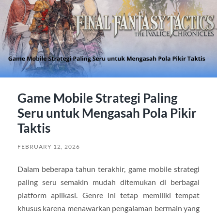
Game Mobile Strategi Paling
Seru untuk Mengasah Pola Pikir
Taktis
FEBRUARY 12, 2026
Dalam beberapa tahun terakhir, game mobile strategi
paling seru semakin mudah ditemukan di berbagai
platform aplikasi. Genre ini tetap memiliki tempat
khusus karena menawarkan pengalaman bermain yang