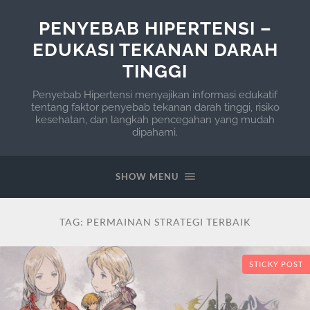
PENYEBAB HIPERTENSI –
EDUKASI TEKANAN DARAH
TINGGI
Penyebab Hipertensi menyajikan informasi edukatif
tentang faktor penyebab tekanan darah tinggi, risiko
kesehatan, dan langkah pencegahan yang mudah
dipahami.
SHOW MENU
TAG:
PERMAINAN STRATEGI TERBAIK
STICKY POST