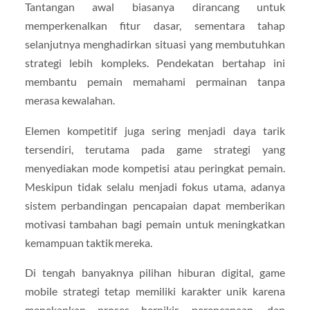
Tantangan awal biasanya dirancang untuk
memperkenalkan fitur dasar, sementara tahap
selanjutnya menghadirkan situasi yang membutuhkan
strategi lebih kompleks. Pendekatan bertahap ini
membantu pemain memahami permainan tanpa
merasa kewalahan.
Elemen kompetitif juga sering menjadi daya tarik
tersendiri, terutama pada game strategi yang
menyediakan mode kompetisi atau peringkat pemain.
Meskipun tidak selalu menjadi fokus utama, adanya
sistem perbandingan pencapaian dapat memberikan
motivasi tambahan bagi pemain untuk meningkatkan
kemampuan taktik mereka.
Di tengah banyaknya pilihan hiburan digital, game
mobile strategi tetap memiliki karakter unik karena
menekankan proses berpikir, perencanaan, dan