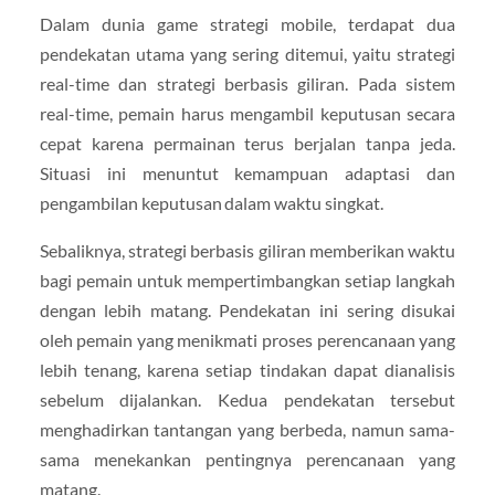
Dalam dunia game strategi mobile, terdapat dua
pendekatan utama yang sering ditemui, yaitu strategi
real-time dan strategi berbasis giliran. Pada sistem
real-time, pemain harus mengambil keputusan secara
cepat karena permainan terus berjalan tanpa jeda.
Situasi ini menuntut kemampuan adaptasi dan
pengambilan keputusan dalam waktu singkat.
Sebaliknya, strategi berbasis giliran memberikan waktu
bagi pemain untuk mempertimbangkan setiap langkah
dengan lebih matang. Pendekatan ini sering disukai
oleh pemain yang menikmati proses perencanaan yang
lebih tenang, karena setiap tindakan dapat dianalisis
sebelum dijalankan. Kedua pendekatan tersebut
menghadirkan tantangan yang berbeda, namun sama-
sama menekankan pentingnya perencanaan yang
matang.