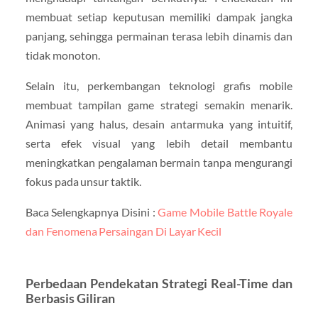
membuat setiap keputusan memiliki dampak jangka
panjang, sehingga permainan terasa lebih dinamis dan
tidak monoton.
Selain itu, perkembangan teknologi grafis mobile
membuat tampilan game strategi semakin menarik.
Animasi yang halus, desain antarmuka yang intuitif,
serta efek visual yang lebih detail membantu
meningkatkan pengalaman bermain tanpa mengurangi
fokus pada unsur taktik.
Baca Selengkapnya Disini :
Game Mobile Battle Royale
dan Fenomena Persaingan Di Layar Kecil
Perbedaan Pendekatan Strategi Real-Time dan
Berbasis Giliran