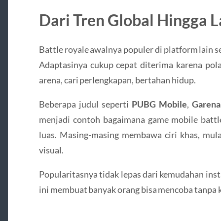
Dari Tren Global Hingga 
Battle royale awalnya populer di platform lain
Adaptasinya cukup cepat diterima karena pol
arena, cari perlengkapan, bertahan hidup.
Beberapa judul seperti
PUBG Mobile
,
Garena
menjadi contoh bagaimana game mobile batt
luas. Masing-masing membawa ciri khas, mula
visual.
Popularitasnya tidak lepas dari kemudahan inst
ini membuat banyak orang bisa mencoba tanpa k