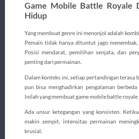
Game Mobile Battle Royale 
Hidup
Yang membuat genre ini menonjol adalah kombina
Pemain tidak hanya dituntut jago menembak, 
Posisi mendarat, pemilihan senjata, dan pe
penting dari permainan.
Dalam konteks ini, setiap pertandingan terasa
pun bisa menghadirkan pengalaman berbeda 
Inilah yang membuat game mobile battle royale
Ada unsur ketegangan yang konsisten. Ketik
makin sempit, intensitas permainan meningk
krusial.