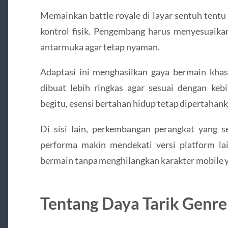
Memainkan battle royale di layar sentuh tent
kontrol fisik. Pengembang harus menyesuaikan 
antarmuka agar tetap nyaman.
Adaptasi ini menghasilkan gaya bermain khas
dibuat lebih ringkas agar sesuai dengan ke
begitu, esensi bertahan hidup tetap dipertahank
Di sisi lain, perkembangan perangkat yang 
performa makin mendekati versi platform l
bermain tanpa menghilangkan karakter mobile y
Tentang Daya Tarik Genre 