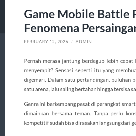
Game Mobile Battle 
Fenomena Persaingan
FEBRUARY 12, 2026
/
ADMIN
Pernah merasa jantung berdegup lebih cepat
menyempit? Sensasi seperti itu yang membu
digemari. Dalam satu pertandingan, puluhan b
satu arena, lalu saling bertahan hingga tersisa 
Genre ini berkembang pesat di perangkat smar
dimainkan bersama teman. Tanpa perlu kons
kompetitif sudah bisa dirasakan langsung dari 