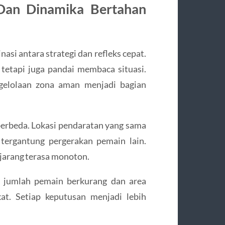
Dan Dinamika Bertahan
si antara strategi dan refleks cepat.
tetapi juga pandai membaca situasi.
ngelolaan zona aman menjadi bagian
 berbeda. Lokasi pendaratan yang sama
tergantung pergerakan pemain lain.
 jarang terasa monoton.
a jumlah pemain berkurang dan area
at. Setiap keputusan menjadi lebih