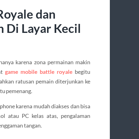
Royale dan
 Di Layar Kecil
 hanya karena zona permainan makin
at
game mobile battle royale
begitu
ahkan ratusan pemain diterjunkan ke
satu pemenang.
tphone karena mudah diakses dan bisa
ol atau PC kelas atas, pengalaman
genggaman tangan.