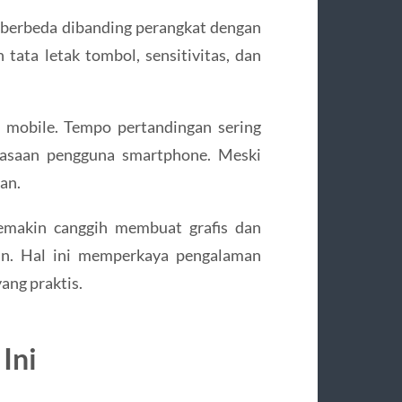
u berbeda dibanding perangkat dengan
tata letak tombol, sensitivitas, dan
 mobile. Tempo pertandingan sering
biasaan pengguna smartphone. Meski
an.
semakin canggih membuat grafis dan
ain. Hal ini memperkaya pengalaman
ang praktis.
Ini