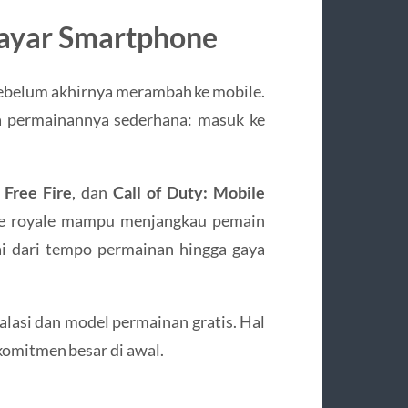
Layar Smartphone
 sebelum akhirnya merambah ke mobile.
a permainannya sederhana: masuk ke
 Free Fire
, dan
Call of Duty: Mobile
le royale mampu menjangkau pemain
i dari tempo permainan hingga gaya
alasi dan model permainan gratis. Hal
omitmen besar di awal.