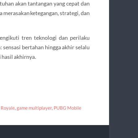
tuhan akan tantangan yang cepat dan
a merasakan ketegangan, strategi, dan
gikuti tren teknologi dan perilaku
 sensasi bertahan hingga akhir selalu
 hasil akhirnya.
 Royale
,
game multiplayer
,
PUBG Mobile