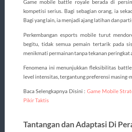
Game mobile battle royale berada di persi
kompetisi serius. Bagi sebagian orang, ia sek
Bagi yang lain, ia menjadi ajang latihan dan par
Perkembangan esports mobile turut mendoro
begitu, tidak semua pemain tertarik pada si
menikmati permainan tanpa tekanan peringkat at
Fenomena ini menunjukkan fleksibilitas battle 
level intensitas, tergantung preferensi masing-
Baca Selengkapnya Disini :
Game Mobile Strat
Pikir Taktis
Tantangan dan Adaptasi Di Per