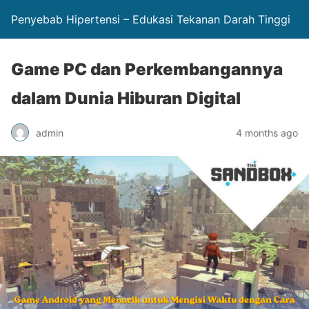
Penyebab Hipertensi – Edukasi Tekanan Darah Tinggi
Game PC dan Perkembangannya
dalam Dunia Hiburan Digital
admin
4 months ago