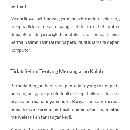
berhenti.
Menariknya lagi, banyak game puzzle modern sekarang
menghadirkan desain yang lebih fleksibel untuk
dimainkan di perangkat mobile. Jadi pemain bisa
bermain sambil santai tanpa perlu duduk lama di depan
komputer.
Tidak Selalu Tentang Menang atau Kalah
Berbeda dengan beberapa genre lain yang fokus pada
persaingan, game puzzle lebih sering dinikmati karena
proses permainannya sendiri. Banyak pemain merasa
puas hanya karena berhasil menemukan pola atau
menyelesaikan tantangan kecil.
Karena itu, genre ini sering dianggap lebih ringan