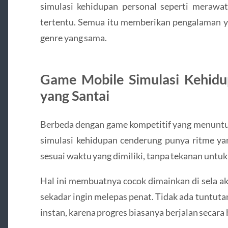
simulasi kehidupan personal seperti merawat 
tertentu. Semua itu memberikan pengalaman y
genre yang sama.
Game Mobile Simulasi Kehid
yang Santai
Berbeda dengan game kompetitif yang menuntut
simulasi kehidupan cenderung punya ritme yan
sesuai waktu yang dimiliki, tanpa tekanan untuk
Hal ini membuatnya cocok dimainkan di sela ak
sekadar ingin melepas penat. Tidak ada tuntut
instan, karena progres biasanya berjalan secara