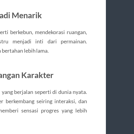
adi Menarik
perti berkebun, mendekorasi ruangan,
stru menjadi inti dari permainan.
bertahan lebih lama.
angan Karakter
ang berjalan seperti di dunia nyata.
 berkembang seiring interaksi, dan
memberi sensasi progres yang lebih