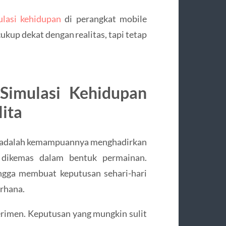
lasi kehidupan
di perangkat mobile
up dekat dengan realitas, tapi tetap
imulasi Kehidupan
ita
ik adalah kemampuannya menghadirkan
 dikemas dalam bentuk permainan.
ingga membuat keputusan sehari-hari
erhana.
perimen. Keputusan yang mungkin sulit