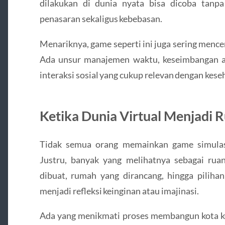
dilakukan di dunia nyata bisa dicoba tanpa 
penasaran sekaligus kebebasan.
Menariknya, game seperti ini juga sering men
Ada unsur manajemen waktu, keseimbangan an
interaksi sosial yang cukup relevan dengan kese
Ketika Dunia Virtual Menjadi 
Tidak semua orang memainkan game simulasi
Justru, banyak yang melihatnya sebagai ruan
dibuat, rumah yang dirancang, hingga piliha
menjadi refleksi keinginan atau imajinasi.
Ada yang menikmati proses membangun kota keci