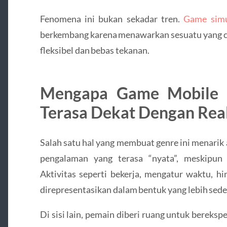
Fenomena ini bukan sekadar tren.
Game simu
berkembang karena menawarkan sesuatu yang cuk
fleksibel dan bebas tekanan.
Mengapa Game Mobile S
Terasa Dekat Dengan Real
Salah satu hal yang membuat genre ini menar
pengalaman yang terasa “nyata”, meskipun
Aktivitas seperti bekerja, mengatur waktu, h
direpresentasikan dalam bentuk yang lebih sed
Di sisi lain, pemain diberi ruang untuk bereks