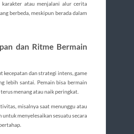
karakter atau menjalani alur cerita
ang berbeda, meskipun berada dalam
upan dan Ritme Bermain
 kecepatan dan strategi intens, game
g lebih santai. Pemain bisa bermain
 terus menang atau naik peringkat.
tivitas, misalnya saat menunggu atau
an untuk menyelesaikan sesuatu secara
 bertahap.