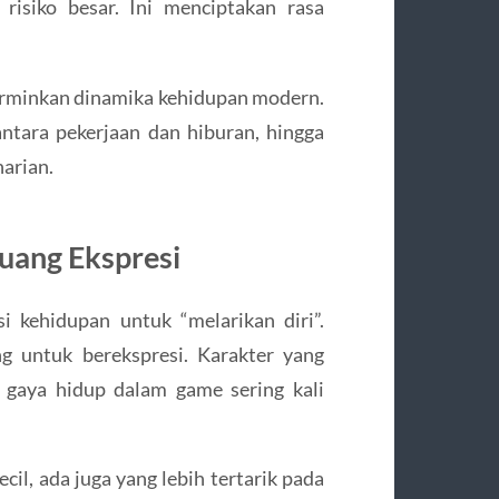
risiko besar. Ini menciptakan rasa
cerminkan dinamika kehidupan modern.
tara pekerjaan dan hiburan, hingga
harian.
Ruang Ekspresi
 kehidupan untuk “melarikan diri”.
g untuk berekspresi. Karakter yang
n gaya hidup dalam game sering kali
l, ada juga yang lebih tertarik pada