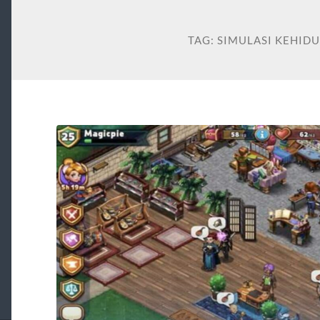
TAG:
SIMULASI KEHID