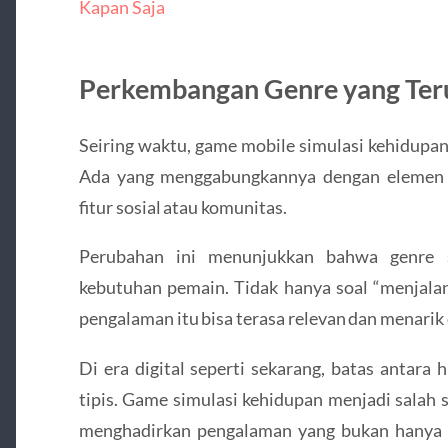
Kapan Saja
Perkembangan Genre yang Teru
Seiring waktu, game mobile simulasi kehidupan 
Ada yang menggabungkannya dengan elemen 
fitur sosial atau komunitas.
Perubahan ini menunjukkan bahwa genre s
kebutuhan pemain. Tidak hanya soal “menjalani
pengalaman itu bisa terasa relevan dan menarik
Di era digital seperti sekarang, batas antara 
tipis. Game simulasi kehidupan menjadi salah 
menghadirkan pengalaman yang bukan hanya 