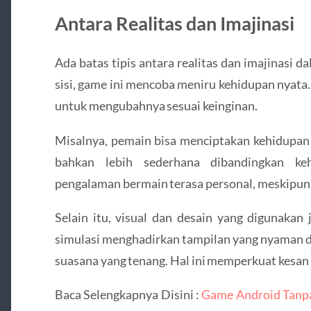
Antara Realitas dan Imajinasi
Ada batas tipis antara realitas dan imajinasi 
sisi, game ini mencoba meniru kehidupan nyata.
untuk mengubahnya sesuai keinginan.
Misalnya, pemain bisa menciptakan kehidupan ya
bahkan lebih sederhana dibandingkan keh
pengalaman bermain terasa personal, meskipun t
Selain itu, visual dan desain yang digunakan
simulasi menghadirkan tampilan yang nyaman d
suasana yang tenang. Hal ini memperkuat kesan 
Baca Selengkapnya Disini :
Game Android Tanpa