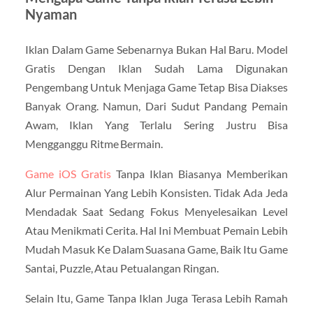
Nyaman
Iklan Dalam Game Sebenarnya Bukan Hal Baru. Model
Gratis Dengan Iklan Sudah Lama Digunakan
Pengembang Untuk Menjaga Game Tetap Bisa Diakses
Banyak Orang. Namun, Dari Sudut Pandang Pemain
Awam, Iklan Yang Terlalu Sering Justru Bisa
Mengganggu Ritme Bermain.
Game iOS Gratis
Tanpa Iklan Biasanya Memberikan
Alur Permainan Yang Lebih Konsisten. Tidak Ada Jeda
Mendadak Saat Sedang Fokus Menyelesaikan Level
Atau Menikmati Cerita. Hal Ini Membuat Pemain Lebih
Mudah Masuk Ke Dalam Suasana Game, Baik Itu Game
Santai, Puzzle, Atau Petualangan Ringan.
Selain Itu, Game Tanpa Iklan Juga Terasa Lebih Ramah