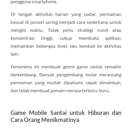
pengguna smartphone.
Di tengah aktivitas harian yang padat, permainan
kasual di ponsel sering menjadi cara sederhana untuk
mengisi waktu. Tidak perlu strategi rumit atau
konsentrasi tinggi, cukup membuka aplikasi,
memainkan beberapa level, lalu kembali ke aktivitas
lain.
Fenomena ini membuat genre game santai semakin
berkembang. Banyak pengembang mulai merancang
permainan yang mudah dipahami, cepat dimainkan,
dan tidak membuat pemain merasa terburu-buru.
Game Mobile Santai untuk Hiburan dan
Cara Orang Menikmatinya