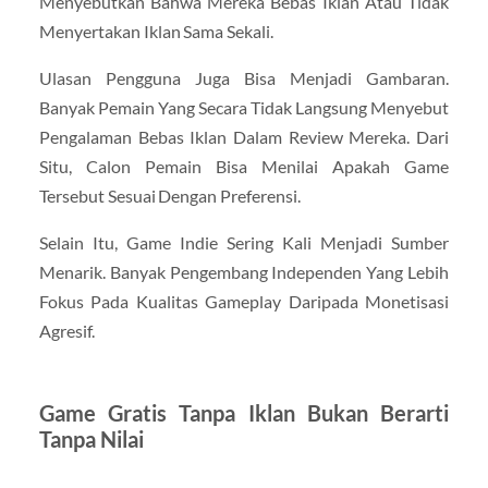
Menyebutkan Bahwa Mereka Bebas Iklan Atau Tidak
Menyertakan Iklan Sama Sekali.
Ulasan Pengguna Juga Bisa Menjadi Gambaran.
Banyak Pemain Yang Secara Tidak Langsung Menyebut
Pengalaman Bebas Iklan Dalam Review Mereka. Dari
Situ, Calon Pemain Bisa Menilai Apakah Game
Tersebut Sesuai Dengan Preferensi.
Selain Itu, Game Indie Sering Kali Menjadi Sumber
Menarik. Banyak Pengembang Independen Yang Lebih
Fokus Pada Kualitas Gameplay Daripada Monetisasi
Agresif.
Game Gratis Tanpa Iklan Bukan Berarti
Tanpa Nilai