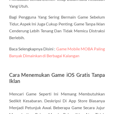
Yang Utuh.
Bagi Pengguna Yang Sering Bermain Game Sebelum
Tidur, Aspek Ini Juga Cukup Penting. Game Tanpa Iklan
Cenderung Lebih Tenang Dan Tidak Memicu Distraksi
Berlebih.
Baca Selengkapnya Disini :
Game Mobile MOBA Paling
Banyak Dimainkan di Berbagai Kalangan
Cara Menemukan Game iOS Gratis Tanpa
Iklan
Mencari Game Seperti Ini Memang Membutuhkan
Sedikit Kesabaran. Deskripsi Di App Store Biasanya
Menjadi Petunjuk Awal. Beberapa Game Secara Jujur