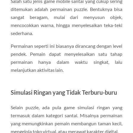
Salah satu jenis game mobile santai yang cukup sering
ditemukan adalah permainan puzzle. Bentuknya bisa
sangat beragam, mulai dari menyusun objek,
mencocokkan warna, hingga menyelesaikan teka-teki
sederhana.
Permainan seperti ini biasanya dirancang dengan level
pendek. Pemain dapat menyelesaikan satu tahap
permainan hanya dalam waktu singkat, lalu
melanjutkan aktivitas lain.
Simulasi Ringan yang Tidak Terburu-buru
Selain puzzle, ada pula game simulasi ringan yang
termasuk dalam kategori santai. Misalnya permainan
yang memungkinkan pemain membangun taman kecil,
mengelola toko virtual, atau merawat karakter digital.