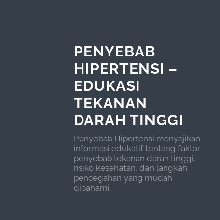
PENYEBAB
HIPERTENSI –
EDUKASI
TEKANAN
DARAH TINGGI
Penyebab Hipertensi menyajikan
informasi edukatif tentang faktor
penyebab tekanan darah tinggi,
risiko kesehatan, dan langkah
pencegahan yang mudah
dipahami.