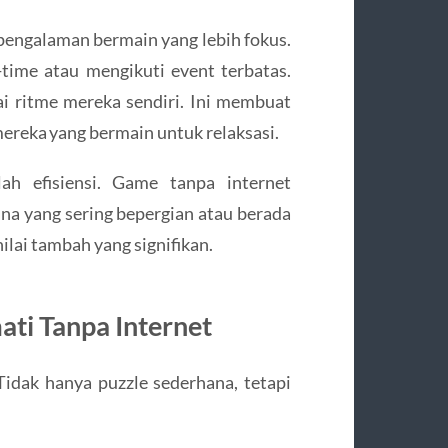
n pengalaman bermain yang lebih fokus.
-time atau mengikuti event terbatas.
i ritme mereka sendiri. Ini membuat
 mereka yang bermain untuk relaksasi.
ah efisiensi. Game tanpa internet
a yang sering bepergian atau berada
nilai tambah yang signifikan.
ti Tanpa Internet
 Tidak hanya puzzle sederhana, tetapi