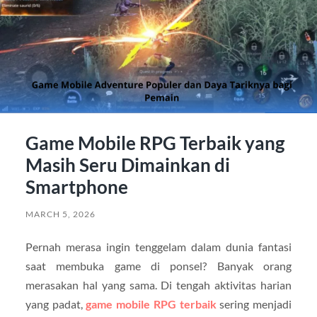
Game Mobile RPG Terbaik yang
Masih Seru Dimainkan di
Smartphone
MARCH 5, 2026
Pernah merasa ingin tenggelam dalam dunia fantasi
saat membuka game di ponsel? Banyak orang
merasakan hal yang sama. Di tengah aktivitas harian
yang padat,
game mobile RPG terbaik
sering menjadi