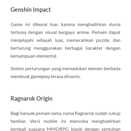
Genshin Impact
Game ini dikenal luas karena menghadirkan dunia
terbuka dengan visual bergaya anime. Pemain dapat
menjelajahi wilayah luas, memecahkan puzzle, dan
bertarung menggunakan berbagai karakter dengan
kemampuan elemental.
Sistem pertarungan yang memadukan elemen berbeda
membuat gameplay terasa dinamis.
Ragnarok Origin
Bagi banyak pemain lama, nama Ragnarok sudah cukup
familiar. Versi mobile ini mencoba menghadirkan
kembali suasana MMORPG klasik dengan sentuhan