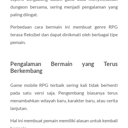
dungeon bersama, sering menjadi pengalaman yang
paling diingat.
Perbedaan cara bermain ini membuat genre RPG
terasa fleksibel dan dapat dinikmati oleh berbagai tipe
pemain.
Pengalaman Bermain yang Terus
Berkembang
Game mobile RPG terbaik sering kali tidak berhenti
pada satu versi saja. Pengembang biasanya terus
menambahkan wilayah baru, karakter baru, atau cerita
lanjutan.
Hal ini membuat pemain memiliki alasan untuk kembali