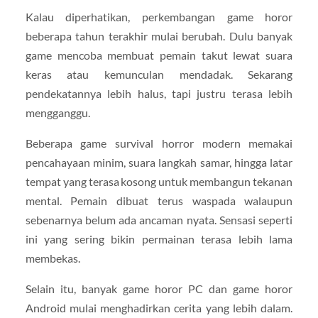
Kalau diperhatikan, perkembangan game horor
beberapa tahun terakhir mulai berubah. Dulu banyak
game mencoba membuat pemain takut lewat suara
keras atau kemunculan mendadak. Sekarang
pendekatannya lebih halus, tapi justru terasa lebih
mengganggu.
Beberapa game survival horror modern memakai
pencahayaan minim, suara langkah samar, hingga latar
tempat yang terasa kosong untuk membangun tekanan
mental. Pemain dibuat terus waspada walaupun
sebenarnya belum ada ancaman nyata. Sensasi seperti
ini yang sering bikin permainan terasa lebih lama
membekas.
Selain itu, banyak game horor PC dan game horor
Android mulai menghadirkan cerita yang lebih dalam.