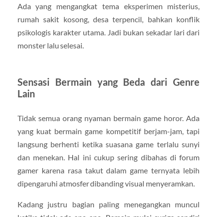
Ada yang mengangkat tema eksperimen misterius,
rumah sakit kosong, desa terpencil, bahkan konflik
psikologis karakter utama. Jadi bukan sekadar lari dari
monster lalu selesai.
Sensasi Bermain yang Beda dari Genre
Lain
Tidak semua orang nyaman bermain game horor. Ada
yang kuat bermain game kompetitif berjam-jam, tapi
langsung berhenti ketika suasana game terlalu sunyi
dan menekan. Hal ini cukup sering dibahas di forum
gamer karena rasa takut dalam game ternyata lebih
dipengaruhi atmosfer dibanding visual menyeramkan.
Kadang justru bagian paling menegangkan muncul