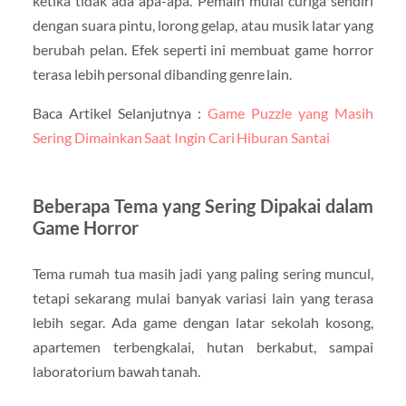
ketika tidak ada apa-apa. Pemain mulai curiga sendiri
dengan suara pintu, lorong gelap, atau musik latar yang
berubah pelan. Efek seperti ini membuat game horror
terasa lebih personal dibanding genre lain.
Baca Artikel Selanjutnya :
Game Puzzle yang Masih
Sering Dimainkan Saat Ingin Cari Hiburan Santai
Beberapa Tema yang Sering Dipakai dalam
Game Horror
Tema rumah tua masih jadi yang paling sering muncul,
tetapi sekarang mulai banyak variasi lain yang terasa
lebih segar. Ada game dengan latar sekolah kosong,
apartemen terbengkalai, hutan berkabut, sampai
laboratorium bawah tanah.