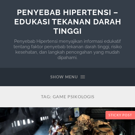
PENYEBAB HIPERTENSI –
EDUKASI TEKANAN DARAH
TINGGI
Penyebab Hipertensi menyajikan informasi edukatif
tentang faktor penyebab tekanan darah tinggi, risiko
kesehatan, dan langkah pencegahan yang mudah
dipahami.
SHOW MENU
TAG:
GAME PSIKOLOGIS
STICKY POST