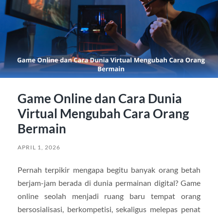
Game Online dan Cara Dunia
Virtual Mengubah Cara Orang
Bermain
APRIL 1, 2026
Pernah terpikir mengapa begitu banyak orang betah
berjam-jam berada di dunia permainan digital? Game
online seolah menjadi ruang baru tempat orang
bersosialisasi, berkompetisi, sekaligus melepas penat