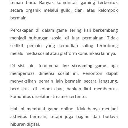
teman baru. Banyak komunitas gaming terbentuk
secara organik melalui guild, clan, atau kelompok
bermain.
Percakapan di dalam game sering kali berkembang
menjadi hubungan sosial di luar permainan. Tidak
sedikit pemain yang kemudian saling terhubung
melalui media sosial atau platform komunikasi lainnya.
Di sisi lain, fenomena
live streaming game
juga
memperluas dimensi sosial ini. Penonton dapat
menyaksikan pemain lain bermain secara langsung,
berdiskusi di kolom chat, bahkan ikut membentuk
komunitas di sekitar streamer tertentu.
Hal ini membuat game online tidak hanya menjadi
aktivitas bermain, tetapi juga bagian dari budaya
hiburan digital.