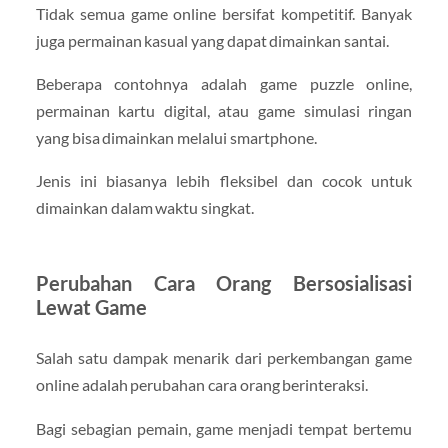
Tidak semua game online bersifat kompetitif. Banyak
juga permainan kasual yang dapat dimainkan santai.
Beberapa contohnya adalah game puzzle online,
permainan kartu digital, atau game simulasi ringan
yang bisa dimainkan melalui smartphone.
Jenis ini biasanya lebih fleksibel dan cocok untuk
dimainkan dalam waktu singkat.
Perubahan Cara Orang Bersosialisasi
Lewat Game
Salah satu dampak menarik dari perkembangan game
online adalah perubahan cara orang berinteraksi.
Bagi sebagian pemain, game menjadi tempat bertemu