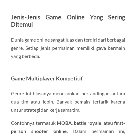
Jenis-Jenis Game Online Yang Sering
Ditemui
Dunia game online sangat luas dan terdiri dari berbagai
genre. Setiap jenis permainan memiliki gaya bermain
yang berbeda.
Game Multiplayer Kompetitif
Genre ini biasanya menekankan pertandingan antara
dua tim atau lebih. Banyak pemain tertarik karena
unsur strategi dan kerja sama tim.
Contohnya termasuk
MOBA
,
battle royale
, atau
first-
person shooter online
. Dalam permainan ini,