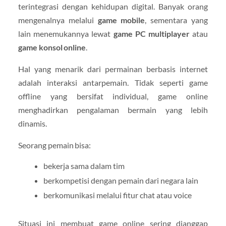
terintegrasi dengan kehidupan digital. Banyak orang
mengenalnya melalui
game mobile
, sementara yang
lain menemukannya lewat
game PC multiplayer
atau
game konsol online
.
Hal yang menarik dari permainan berbasis internet
adalah interaksi antarpemain. Tidak seperti game
offline yang bersifat individual, game online
menghadirkan pengalaman bermain yang lebih
dinamis.
Seorang pemain bisa:
bekerja sama dalam tim
berkompetisi dengan pemain dari negara lain
berkomunikasi melalui fitur chat atau voice
Situasi ini membuat game online sering dianggap