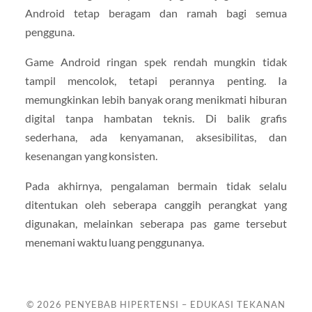
Android tetap beragam dan ramah bagi semua
pengguna.
Game Android ringan spek rendah mungkin tidak
tampil mencolok, tetapi perannya penting. Ia
memungkinkan lebih banyak orang menikmati hiburan
digital tanpa hambatan teknis. Di balik grafis
sederhana, ada kenyamanan, aksesibilitas, dan
kesenangan yang konsisten.
Pada akhirnya, pengalaman bermain tidak selalu
ditentukan oleh seberapa canggih perangkat yang
digunakan, melainkan seberapa pas game tersebut
menemani waktu luang penggunanya.
© 2026
PENYEBAB HIPERTENSI – EDUKASI TEKANAN