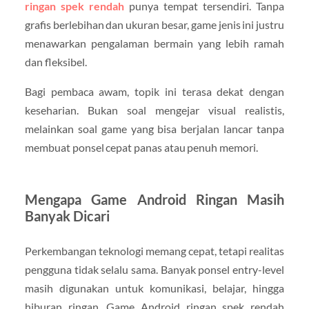
ringan spek rendah
punya tempat tersendiri. Tanpa
grafis berlebihan dan ukuran besar, game jenis ini justru
menawarkan pengalaman bermain yang lebih ramah
dan fleksibel.
Bagi pembaca awam, topik ini terasa dekat dengan
keseharian. Bukan soal mengejar visual realistis,
melainkan soal game yang bisa berjalan lancar tanpa
membuat ponsel cepat panas atau penuh memori.
Mengapa Game Android Ringan Masih
Banyak Dicari
Perkembangan teknologi memang cepat, tetapi realitas
pengguna tidak selalu sama. Banyak ponsel entry-level
masih digunakan untuk komunikasi, belajar, hingga
hiburan ringan. Game Android ringan spek rendah