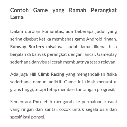
Contoh Game yang Ramah Perangkat
Lama
Dalam obrolan komunitas, ada beberapa judul yang
sering disebut ketika membahas game Android ringan.
Subway Surfers
misalnya, sudah lama dikenal bisa
berjalan di banyak perangkat dengan lancar. Gameplay
sederhana dan visual cerah membuatnya tetap relevan.
Ada juga
Hill Climb Racing
yang mengandalkan fisika
sederhana namun adiktif. Game ini tidak menuntut
grafis tinggi, tetapi tetap memberi tantangan progresif.
Sementara
Pou
lebih mengarah ke permainan kasual
yang ringan dan santai, cocok untuk segala usia dan
spesifikasi ponsel.